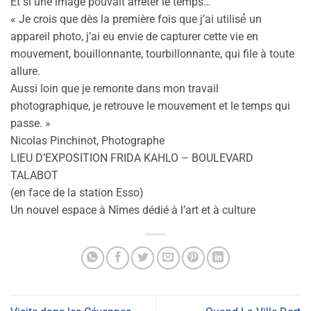
Et si une image pouvait arrêter le temps…
« Je crois que dès la première fois que j’ai utilisé́ un
appareil photo, j’ai eu envie de capturer cette vie en
mouvement, bouillonnante, tourbillonnante, qui file à toute
allure.
Aussi loin que je remonte dans mon travail
photographique, je retrouve le mouvement et le temps qui
passe. »
Nicolas Pinchinot, Photographe
LIEU D’EXPOSITION FRIDA KAHLO – BOULEVARD
TALABOT
(en face de la station Esso)
Un nouvel espace à Nîmes dédié à l’art et à culture