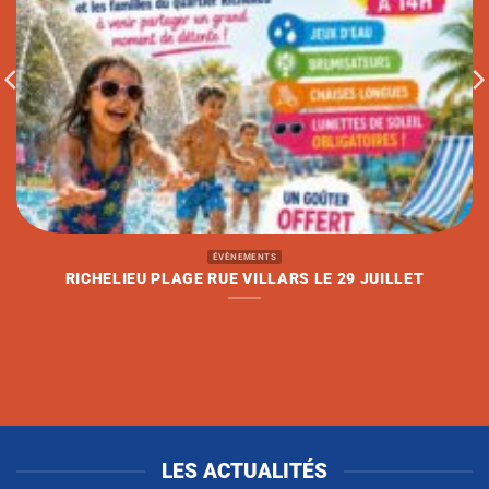
ÉVÈNEMENTS
RICHELIEU PLAGE RUE VILLARS LE 29 JUILLET
LES ACTUALITÉS