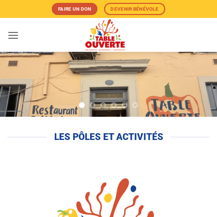
Passer
FAIRE UN DON
DEVENIR BÉNÉVOLE
au
contenu
LES PÔLES ET ACTIVITÉS