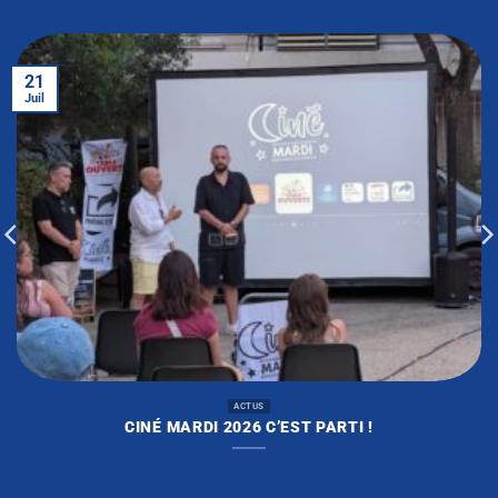
21
Juil
ACTUS
CINÉ MARDI 2026 C’EST PARTI !