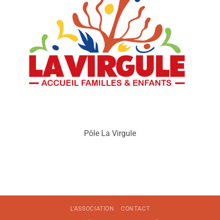
Pôle La Virgule
L’ASSOCIATION
CONTACT