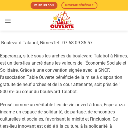
Passer
FAIRE UN DON
DEVENIR BÉNÉVOLE
au
contenu
Boulevard Talabot, Nîmes
Tel : 07 68 09 35 57
Esperanza, situé sous les arches du boulevard Talabot à Nîmes,
est un tiers-lieu ancré dans les valeurs de l’Économie Sociale et
Solidaire. Grâce à une convention signée avec la SNCF,
l’association Table Ouverte bénéficie de la mise à disposition
gratuite de neuf arches et de la cour attenante, soit près de 1
800 m² au cœur du boulevard Talabot.
Pensé comme un véritable lieu de vie ouvert à tous, Esperanza
incarne un espace de solidarité, de partage, de rencontres
culturelles et sociales, favorisant la mixité et l’inclusion. Ce
tiers-lieu innovant est dédié à la culture, à la solidarité, à