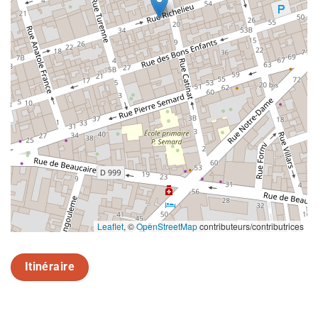
Leaflet
, ©
OpenStreetMap
contributeurs/contributrices
Itinéraire