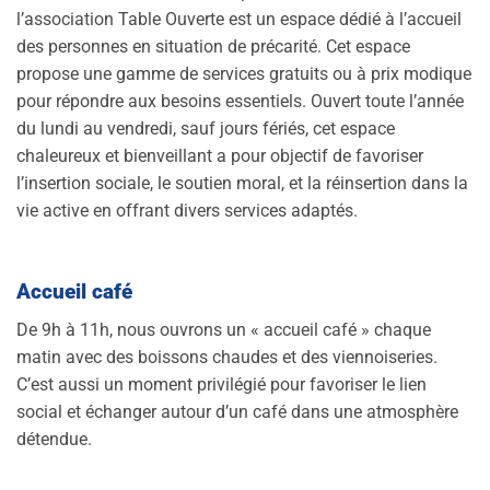
l’association Table Ouverte est un espace dédié à l’accueil
des personnes en situation de précarité. Cet espace
propose une gamme de services gratuits ou à prix modique
pour répondre aux besoins essentiels. Ouvert toute l’année
du lundi au vendredi, sauf jours fériés, cet espace
chaleureux et bienveillant a pour objectif de favoriser
l’insertion sociale, le soutien moral, et la réinsertion dans la
vie active en offrant divers services adaptés.
Accueil café
De 9h à 11h, nous ouvrons un « accueil café » chaque
matin avec des boissons chaudes et des viennoiseries.
C’est aussi un moment privilégié pour favoriser le lien
social et échanger autour d’un café dans une atmosphère
détendue.