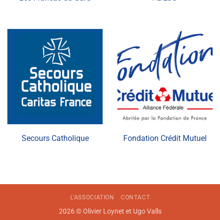
Secours Catholique
Fondation Crédit Mutuel
L’ASSOCIATION
CONTACT
2026 © Olivier Loynet et Ugo Valls