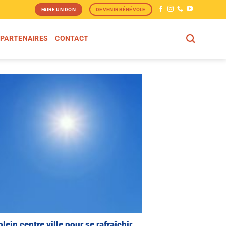
FAIRE UN DON
DEVENIR BÉNÉVOLE
 PARTENAIRES
CONTACT
ein centre ville pour se rafraîchir