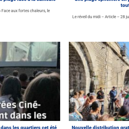
tou
6 Face aux fortes chaleurs, le
Le réveil du midi – Article – 28 
dans les quartiers cet été
Nouvelle distribution gra