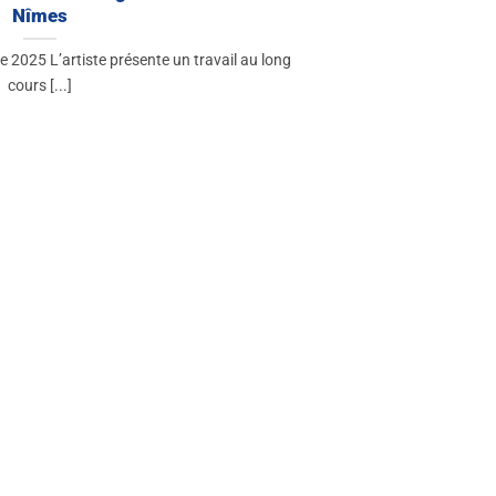
Nîmes
re 2025 L’artiste présente un travail au long
cours [...]