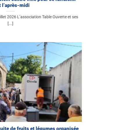
t l’après-midi
juillet 2026 L’association Table Ouverte et ses
[...]
tuite de fruits et légumes organisée