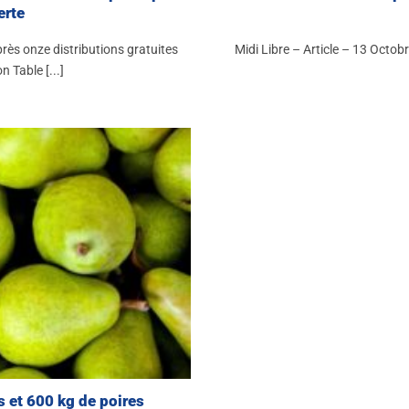
erte
rès onze distributions gratuites
Midi Libre – Article – 13 Octob
n Table [...]
s et 600 kg de poires