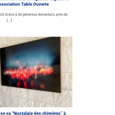
association Table Ouverte
2026 Grâce à de généreux donateurs, près de
[...]
se sa “Nostalgie des chimères” à