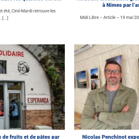
à Nîmes par l’
et été, Ciné-Mardi retrouve les
Midi Libre – Article – 19 mai 
[...]
 de fruits et de pâtes par
Nicolas Penchinot expo