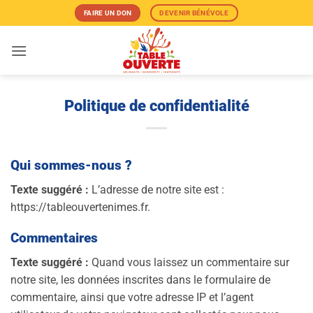
Passer
FAIRE UN DON
DEVENIR BÉNÉVOLE
au
contenu
Politique de confidentialité
Qui sommes-nous ?
Texte suggéré :
L’adresse de notre site est :
https://tableouvertenimes.fr.
Commentaires
Texte suggéré :
Quand vous laissez un commentaire sur
notre site, les données inscrites dans le formulaire de
commentaire, ainsi que votre adresse IP et l’agent